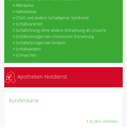
Albträume
Narkolepsie
OSAS und andere Schlafapnoe-Syndrome
Schlafkrankheit
Schlafstörung ohne andere Erkrankung als Ursache
Schlafstörungen bei chronischer Erkrankung
Schlafstörungen bei Kindern
Schlafwandeln
Schnarchen
Apotheken-Notdienst
Kundenkarte
zu den Vorteilen