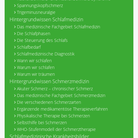
Spannungskopfschmerz
Trigeminusneuralgie
Hintergrundwissen Schlafmedizin
Das medizinische Fachgebiet Schlafmedizin
Die Schlafphasen
Die Steuerung des Schlafs
Schlafbedarf
Schlafmedizinische Diagnostik
Wann wir schlafen
Warum wir schlafen
Warum wir träumen
Hintergrundwissen Schmerzmedizin
Akuter Schmerz – chronischer Schmerz
Das medizinische Fachgebiet Schmerzmedizin
Die verschiedenen Schmerzarten
Ergänzende medikamentöse Therapieverfahren
Physikalische Therapie bei Schmerzen
Selbsthilfe bei Schmerzen
WHO-Stufenmodell der Schmerztherapie
Schlafmedizinische Krankheitsbilder