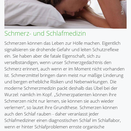
Schmerz- und Schlafmedizin
Schmerzen können das Leben zur Hölle machen. Eigentlich
signalisieren sie drohende Gefahr und leiten Schutzreflexe
ein. Sie haben aber die fatale Eigenschaft, sich zu
verselbständigen, wenn unser Schmerzgedächtnis den
Schmerz erinnert, auch wenn er im Moment nicht vorhanden
ist. Schmerzmittel bringen dann meist nur mäßige Linderung
und bergen erhebliche Risiken und Nebenwirkungen. Die
moderne Schmerzmedizin packt deshalb das Übel bei der
Wurzel: nämlich im Kopf. „Schmerzpatienten können ihre
Schmerzen nicht nur lernen, sie können sie auch wieder
verlernen“, so lautet ihre Grundthese. Schmerzen können
auch den Schlaf rauben - daher veranlasst jeder
Schlafmediziner einen diagnostischen Schlaf im Schlaflabor,
wenn er hinter Schlafproblemen ernste organische